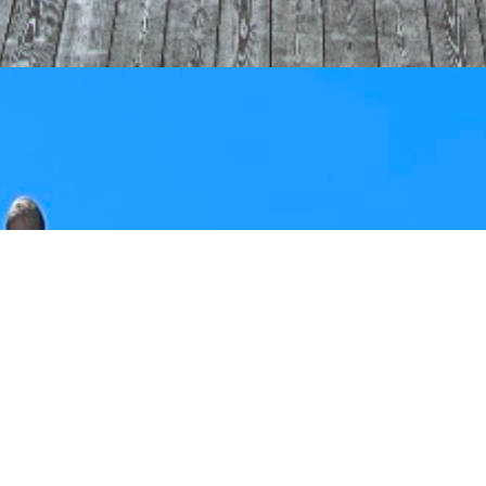
I agree to
Privacy Policy