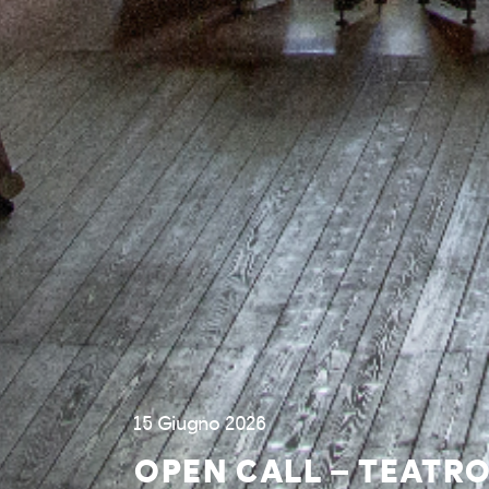
15 Giugno 2026
OPEN CALL – TEATRO