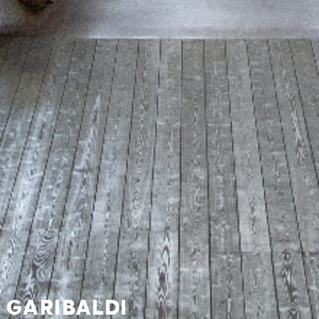
 GARIBALDI