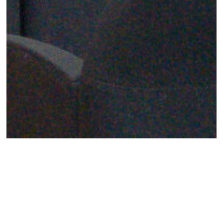
Verso la riapertura
del Teatro Garibaldi
I agree to
Privacy Policy