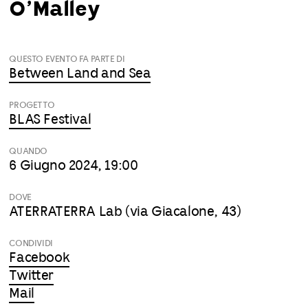
O’Malley
QUESTO EVENTO FA PARTE DI
Between Land and Sea
PROGETTO
BLAS Festival
QUANDO
6 Giugno 2024, 19:00
DOVE
ATERRATERRA Lab (via Giacalone, 43)
CONDIVIDI
Facebook
Twitter
Mail