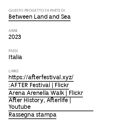
QUESTO PROGETTO FA PARTE DI
Between Land and Sea
ANNI
2023
PAESI
Italia
LINKS
https://afterfestival.xyz/
:AFTER Festival | Flickr
Arena Arenella Walk | Flickr
After History, Afterlife |
Youtube
Rassegna stampa