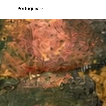
Português