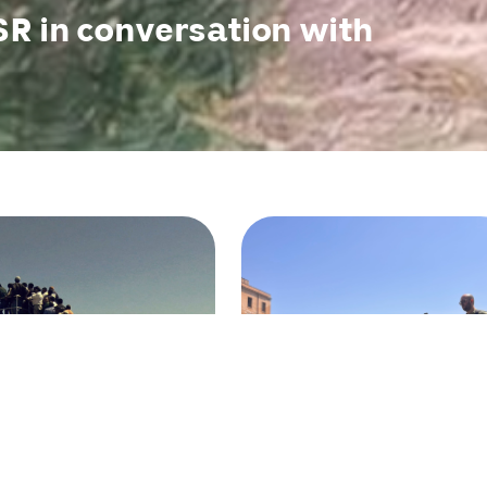
FSR in conversation with
I agree to
Privacy Policy
28 Maio 2026
28 Maio 2026