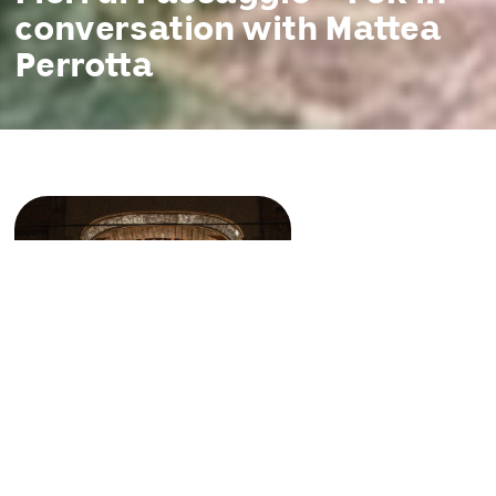
conversation with Mattea
Perrotta
I agree to
Privacy Policy
15 juin 2026