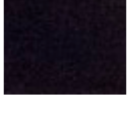
PEDRO OLIVEIRA:
Desmonte