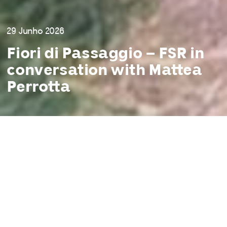
29 Junho 2026
Fiori di Passaggio – FSR in
conversation with Mattea
Perrotta
I agree to
Privacy Policy