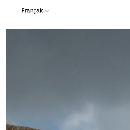
Français